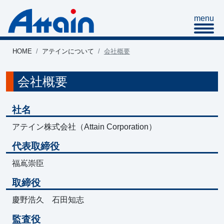
HOME
アテインについて
会社概要
会社概要
社名
アテイン株式会社（Attain Corporation）
代表取締役
福嶌崇臣
取締役
慶野浩久 石田知志
監査役